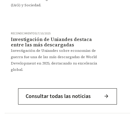
(IAG) y Sociedad.
RECONOCIMIENTOS
17/10/2025
Investigación de Uniandes destaca
entre las más descargadas
Investigación de Uniandes sobre economías de
guerra fue una de las más descargadas de World
Development en 2025, destacando su excelencia
global.
Consultar todas las noticias
arrow_forward