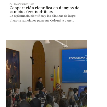
EN UNIANDES
21/07/2026
Cooperación científica en tiempos de
cambios (geo)políticos
La diplomacia científica y las alianzas de largo
plazo serán claves para que Colombia gane
protagonismo en la investigación global.