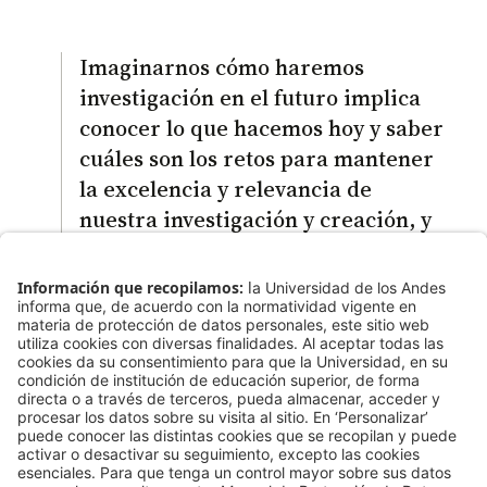
Imaginarnos cómo haremos
investigación en el futuro implica
conocer lo que hacemos hoy y saber
cuáles son los retos para mantener
la excelencia y relevancia de
nuestra investigación y creación, y
avanzar en un ecosistema de
conocimiento, ciencia, tecnología e
innovación que responda a los
desafíos como comunidad,
universidad, región y país.
Jimena Hurtado Prieto, vicerrectora de Investigación y
Creación