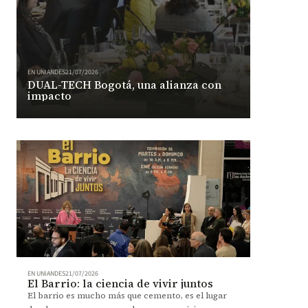
EN UNIANDES
21/07/2026
DUAL-TECH Bogotá, una alianza con
impacto
EN UNIANDES
21/07/2026
El Barrio: la ciencia de vivir juntos
El barrio es mucho más que cemento, es el lugar